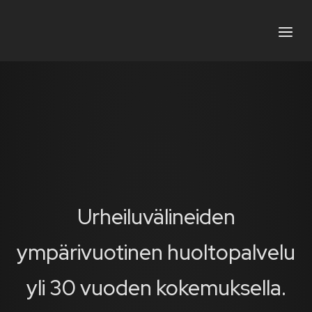
Urheiluvälineiden
ympärivuotinen huoltopalvelu
yli 30 vuoden kokemuksella.