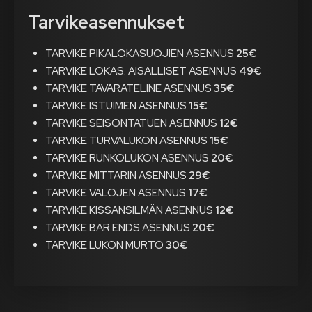
Tarvikeasennukset
TARVIKE PIKALOKASUOJIEN ASENNUS
25€
TARVIKE LOKAS. AISALLISET ASENNUS
49€
TARVIKE TAVARATELINE ASENNUS
35€
TARVIKE ISTUIMEN ASENNUS
15€
TARVIKE SEISONTATUEN ASENNUS
12€
TARVIKE TURVALUKON ASENNUS
15€
TARVIKE RUNKOLUKON ASENNUS
20€
TARVIKE MITTARIN ASENNUS
29€
TARVIKE VALOJEN ASENNUS
17€
TARVIKE KISSANSILMÄN ASENNUS
12€
TARVIKE BAR ENDS ASENNUS
20€
TARVIKE LUKON MURTO
30€