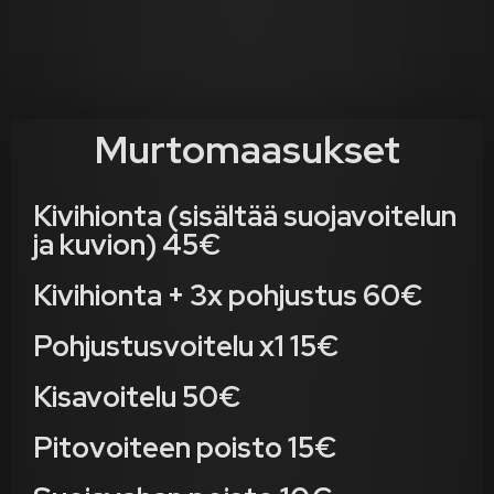
Murtomaasukset
Kivihionta (sisältää suojavoitelun
ja kuvion) 45€
Kivihionta + 3x pohjustus 60€
Pohjustusvoitelu x1 15€
Kisavoitelu 50€
Pitovoiteen poisto 15€