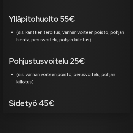
Ylläpitohuolto 55€
(sis. kanttien teroitus, vanhan voiteen poisto, pohjan
hionta, perusvoitelu, pohjan kiillotus)
Pohjustusvoitelu 25€
(sis. vanhan voiteen poisto, perusvoitelu, pohjan
kiillotus)
Sidetyö 45€