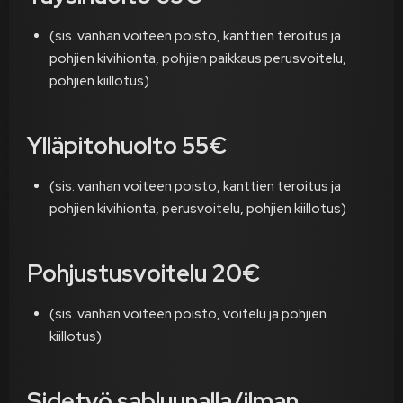
(sis. vanhan voiteen poisto, kanttien teroitus ja
pohjien kivihionta, pohjien paikkaus perusvoitelu,
pohjien kiillotus)
Ylläpitohuolto 55€
(sis. vanhan voiteen poisto, kanttien teroitus ja
pohjien kivihionta, perusvoitelu, pohjien kiillotus)
Pohjustusvoitelu 20€
(sis. vanhan voiteen poisto, voitelu ja pohjien
kiillotus)
Sidetyö sabluunalla/ilman