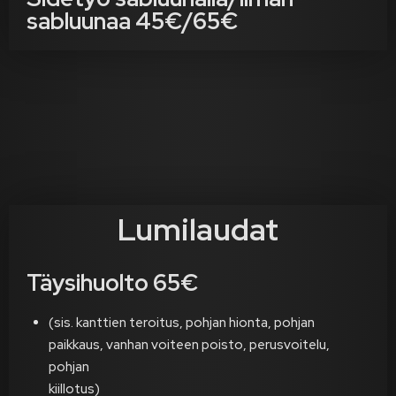
sabluunaa 45€/65€
Lumilaudat
Täysihuolto 65€
(sis. kanttien teroitus, pohjan hionta, pohjan
paikkaus, vanhan voiteen poisto, perusvoitelu,
pohjan
kiillotus)