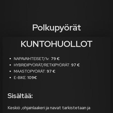
Polkupyörät
KUNTOHUOLLOT
NAPAVAIHTEISET/1v:
79 €
HYBRIDIPYÖRÄT/RETKIPYÖRÄT:
97 €
MAASTOPYÖRÄT:
97 €
E-BIKE:
109€
Sisältää:
Keskiö ,ohjainlaakeri ja navat tarkistetaan ja