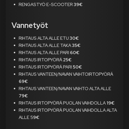
RENGASTYÖ E-SCOOTER
39€
Vannetyöt
RIHTAUS ALTA ALLE ETU
30€
RIHTAUS ALTA ALLE TAKA
35€
RIHTAUS ALTA ALLE PARI
60€
RIHTAUS IRTOPYÖRÄ
25€
RIHTAUS IRTOPYÖRÄ PARI
50€
RIHTAUS VANTEEN/NAVAN VAIHTOIRTOPYÖRÄ
69€
RIHTAUS VANTEEN/NAVAN VAIHTO ALTA ALLE
79€
RIHTAUS IRTOPYÖRÄ PUOLAN VAIHDOLLA
19€
RIHTAUS IRTOPYÖRÄ PUOLAN VAIHDOLLA ALTA
ALLE 5
9€