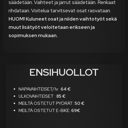
säädetään. Vaihteet ja jarrut säädetään. Renkaat
rihdataan. Voitelua tarvitsevat osat rasvataan.
HUOM! Kuluneet osat ja niiden vaihtotyöt sekä
muut lisätyöt veloitetaan erikseen ja
sopimuksen mukaan.
ENSIHUOLLOT
NAPAVAIHTEISET/1v:
64 €
ULKOVAIHTEISET :
85 €
MEILTÄ OSTETUT PYÖRÄT:
50 €
MEILTÄ OSTETUT E-BIKE:
69€