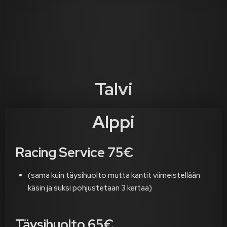
Talvi
Alppi
Racing Service 75€
(sama kuin täysihuolto mutta kantit viimeistellään
käsin ja suksi pohjustetaan 3 kertaa)
Täysihuolto 65€