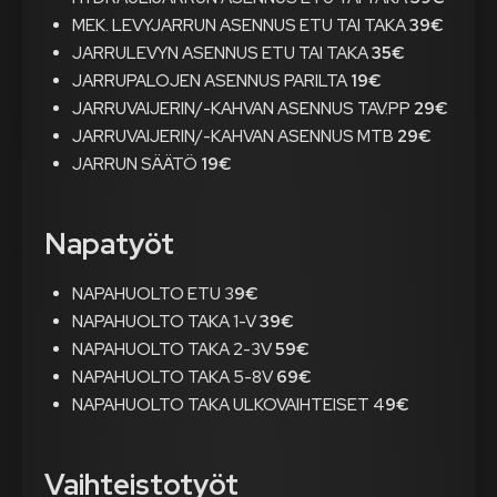
MEK. LEVYJARRUN ASENNUS ETU TAI TAKA
39€
JARRULEVYN ASENNUS ETU TAI TAKA
35€
JARRUPALOJEN ASENNUS PARILTA
19€
JARRUVAIJERIN/-KAHVAN ASENNUS TAV.PP
29€
JARRUVAIJERIN/-KAHVAN ASENNUS MTB
29€
JARRUN SÄÄTÖ
19€
Napatyöt
NAPAHUOLTO ETU 3
9€
NAPAHUOLTO TAKA 1-V
39€
NAPAHUOLTO TAKA 2-3V
59€
NAPAHUOLTO TAKA 5-8V
69€
NAPAHUOLTO TAKA ULKOVAIHTEISET 4
9€
Vaihteistotyöt